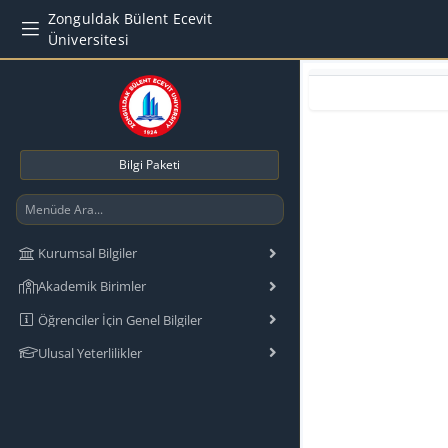
Zonguldak Bülent Ecevit
Üniversitesi
Bilgi Paketi
Kurumsal Bilgiler
Akademik Birimler
Öğrenciler İçin Genel Bilgiler
Ulusal Yeterlilikler